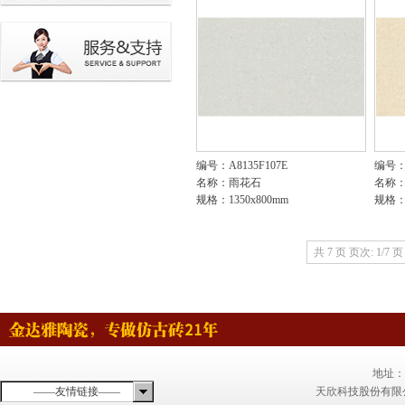
编号：A8135F107E
编号：A
名称：雨花石
名称
规格：1350x800mm
规格：1
共 7 页 页次: 1/7 页
地址：
——友情链接——
天欣科技股份有限