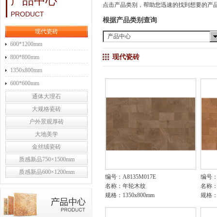
产品中心
点击产品类别，帮助您迅速的找到想要的产
PRODUCT
根据产品类别查询
现代瓷砖
产品中心
600*1200mm
现代瓷砖
800*800mm
1350x800mm
600*600mm
通体大理石
大规格瓷砖
户外景观厚砖
大地美学
金丝绒瓷砖
质感新品750×1500mm
质感新品600×1200mm
编号：A8135M017E
编号：A
名称：年轮木纹
名称
规格：1350x800mm
规格：1