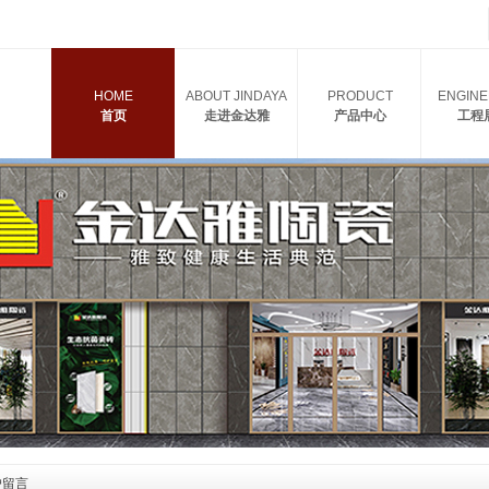
HOME
ABOUT JINDAYA
PRODUCT
ENGINE
首页
走进金达雅
产品中心
工程
户留言