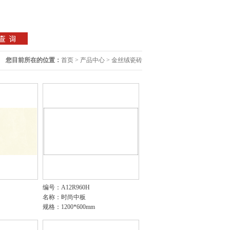
您目前所在的位置：
首页
>
产品中心
>
金丝绒瓷砖
编号：A12R960H
名称：时尚中板
规格：1200*600mm