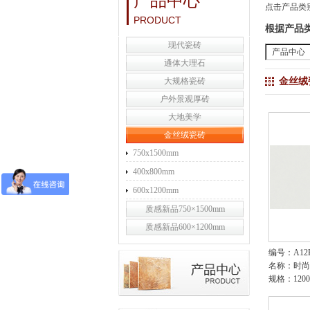
产品中心
点击产品类
PRODUCT
根据产品
现代瓷砖
产品中心
通体大理石
大规格瓷砖
金丝绒
户外景观厚砖
大地美学
金丝绒瓷砖
750x1500mm
400x800mm
600x1200mm
质感新品750×1500mm
质感新品600×1200mm
编号：A12R
名称：时尚
规格：1200