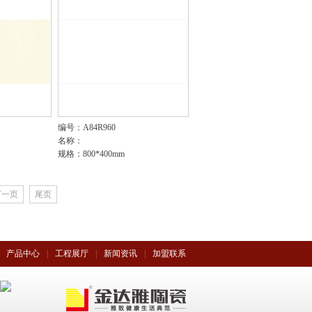
编号：A84R960
名称：
规格：800*400mm
下一页
尾页
产品中心
|
工程展厅
|
新闻资讯
|
加盟联系