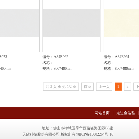
973
编号：A84R962
编号：A84R961
名称：
名称：
400mm
规格：800*400mm
规格：800*400mm
共 2 页 页次: 1/2 页
首页
上一页
1
2
网站首页
|
走进金达雅
|
地址：佛山市禅城区季华西路瓷海国际B3座
天欣科技股份有限公司 版权所有
湘ICP备15002264号-16